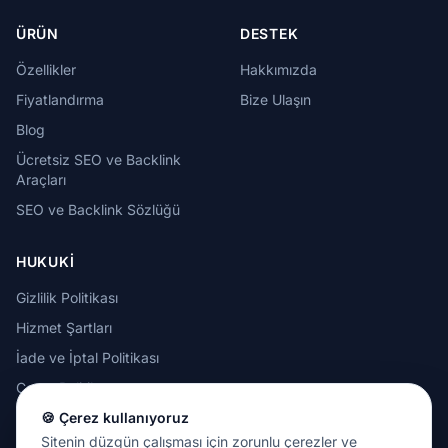
ÜRÜN
DESTEK
Özellikler
Hakkımızda
Fiyatlandırma
Bize Ulaşın
Blog
Ücretsiz SEO ve Backlink
Araçları
SEO ve Backlink Sözlüğü
HUKUKI
Gizlilik Politikası
Hizmet Şartları
İade ve İptal Politikası
Çerez Politikası
Kabul Edilebilir Kullanım
🍪 Çerez kullanıyoruz
Politikası
Sitenin düzgün çalışması için zorunlu çerezler ve