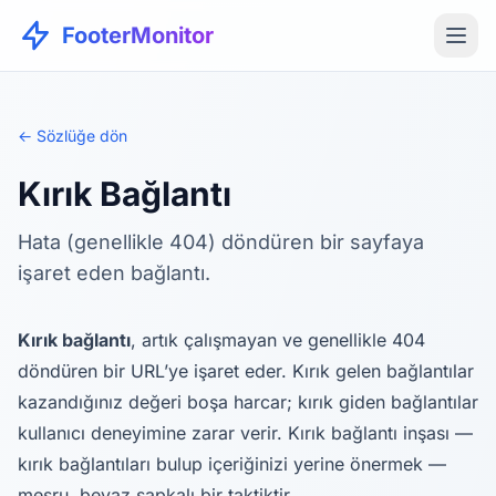
FooterMonitor
← Sözlüğe dön
Kırık Bağlantı
Hata (genellikle 404) döndüren bir sayfaya
işaret eden bağlantı.
Kırık bağlantı
, artık çalışmayan ve genellikle 404
döndüren bir URL’ye işaret eder. Kırık gelen bağlantılar
kazandığınız değeri boşa harcar; kırık giden bağlantılar
kullanıcı deneyimine zarar verir. Kırık bağlantı inşası —
kırık bağlantıları bulup içeriğinizi yerine önermek —
meşru, beyaz şapkalı bir taktiktir.