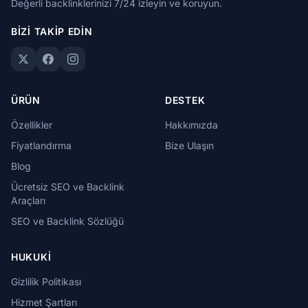
Değerli backlinklerinizi 7/24 izleyin ve koruyun.
BIZI TAKIP EDIN
ÜRÜN
DESTEK
Özellikler
Hakkımızda
Fiyatlandırma
Bize Ulaşın
Blog
Ücretsiz SEO ve Backlink
Araçları
SEO ve Backlink Sözlüğü
HUKUKI
Gizlilik Politikası
Hizmet Şartları