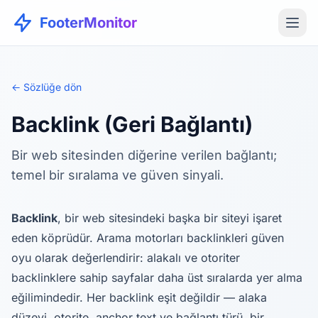
FooterMonitor
← Sözlüğe dön
Backlink (Geri Bağlantı)
Bir web sitesinden diğerine verilen bağlantı;
temel bir sıralama ve güven sinyali.
Backlink
, bir web sitesindeki başka bir siteyi işaret
eden köprüdür. Arama motorları backlinkleri güven
oyu olarak değerlendirir: alakalı ve otoriter
backlinklere sahip sayfalar daha üst sıralarda yer alma
eğilimindedir. Her backlink eşit değildir — alaka
düzeyi, otorite, anchor text ve bağlantı türü, bir