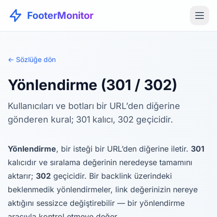
FooterMonitor
← Sözlüğe dön
Yönlendirme (301 / 302)
Kullanıcıları ve botları bir URL’den diğerine
gönderen kural; 301 kalıcı, 302 geçicidir.
Yönlendirme
, bir isteği bir URL’den diğerine iletir.
301
kalıcıdır ve sıralama değerinin neredeyse tamamını
aktarır;
302
geçicidir. Bir backlink üzerindeki
beklenmedik yönlendirmeler, link değerinizin nereye
aktığını sessizce değiştirebilir — bir yönlendirme
aracıyla kontrol etmeye değer.