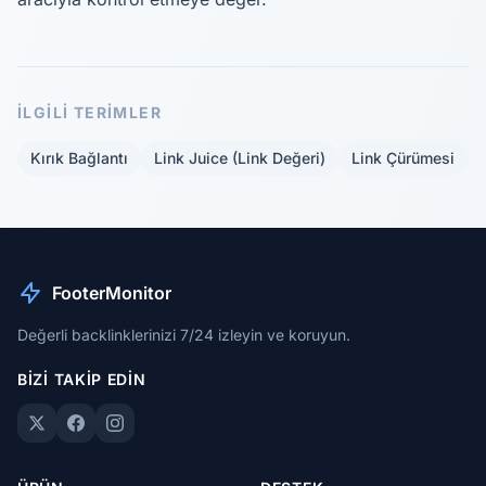
İLGILI TERIMLER
Kırık Bağlantı
Link Juice (Link Değeri)
Link Çürümesi
FooterMonitor
Değerli backlinklerinizi 7/24 izleyin ve koruyun.
BIZI TAKIP EDIN