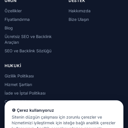
ÜRÜN
DESTEK
Özellikler
Hakkımızda
Fiyatlandırma
Bize Ulaşın
Blog
Ücretsiz SEO ve Backlink
Araçları
SEO ve Backlink Sözlüğü
HUKUKI
Gizlilik Politikası
Hizmet Şartları
İade ve İptal Politikası
Çerez Politikası
Kabul Edilebilir Kullanım
🍪 Çerez kullanıyoruz
Politikası
Sitenin düzgün çalışması için zorunlu çerezler ve
hizmetimizi iyileştirmek için isteğe bağlı analitik çerezler