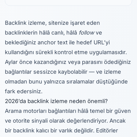
Backlink izleme, sitenize işaret eden
backlinklerin hâlâ canlı, hâlâ
follow
ve
beklediğiniz anchor text ile hedef URL’yi
kullandığını sürekli kontrol etme uygulamasıdır.
Aylar önce kazandığınız veya parasını ödediğiniz
bağlantılar sessizce kaybolabilir — ve izleme
olmadan bunu yalnızca sıralamalar düştüğünde
fark edersiniz.
2026’da backlink izleme neden önemli?
Arama motorları bağlantıları hâlâ temel bir güven
ve otorite sinyali olarak değerlendiriyor. Ancak
bir backlink kalıcı bir varlık değildir. Editörler