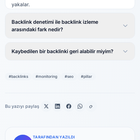
yakalar.
Backlink denetimi ile backlink izleme
arasındaki fark nedir?
Kaybedilen bir backlinki geri alabilir miyim?
#backlinks
#monitoring
#seo
#pillar
Bu yazıyı paylaş
TARAFINDAN YAZILDI