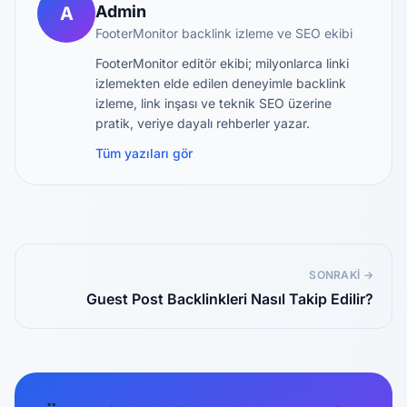
Admin
A
FooterMonitor backlink izleme ve SEO ekibi
FooterMonitor editör ekibi; milyonlarca linki
izlemekten elde edilen deneyimle backlink
izleme, link inşası ve teknik SEO üzerine
pratik, veriye dayalı rehberler yazar.
Tüm yazıları gör
SONRAKI →
Guest Post Backlinkleri Nasıl Takip Edilir?