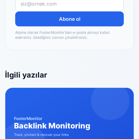
Abone ol
Abone olarak FooterMonitor’dan e-posta almayı kabul
edersiniz. İstediğiniz zaman çıkabilirsiniz.
İlgili yazılar