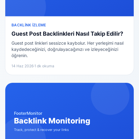
BACKLINK İZLEME
Guest Post Backlinkleri Nasıl Takip Edilir?
Guest post linkleri sessizce kaybolur. Her yerleşimi nasıl
kaydedeceğinizi, doğrulayacağınızı ve izleyeceğinizi
öğrenin.
14 Haz 2026
·
1 dk okuma