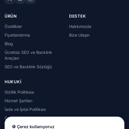
ÜRÜN
DESTEK
Özellikler
Hakkımızda
Fiyatlandırma
Bize Ulaşın
Blog
Ücretsiz SEO ve Backlink
Araçları
SEO ve Backlink Sözlüğü
HUKUKI
Gizlilik Politikası
Hizmet Şartları
İade ve İptal Politikası
Çerez Politikası
🍪 Çerez kullanıyoruz
Kabul Edilebilir Kullanım