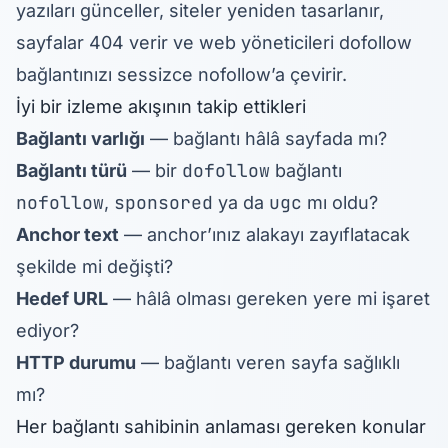
yazıları günceller, siteler yeniden tasarlanır,
sayfalar 404 verir ve web yöneticileri dofollow
bağlantınızı sessizce nofollow’a çevirir.
İyi bir izleme akışının takip ettikleri
Bağlantı varlığı
— bağlantı hâlâ sayfada mı?
dofollow
Bağlantı türü
— bir
bağlantı
nofollow
sponsored
ugc
,
ya da
mı oldu?
Anchor text
— anchor’ınız alakayı zayıflatacak
şekilde mi değişti?
Hedef URL
— hâlâ olması gereken yere mi işaret
ediyor?
HTTP durumu
— bağlantı veren sayfa sağlıklı
mı?
Her bağlantı sahibinin anlaması gereken konular