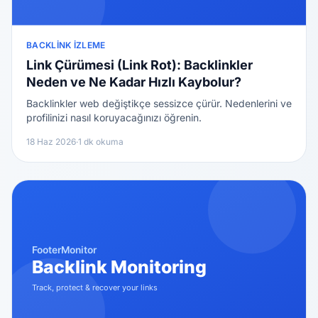
BACKLINK İZLEME
Link Çürümesi (Link Rot): Backlinkler
Neden ve Ne Kadar Hızlı Kaybolur?
Backlinkler web değiştikçe sessizce çürür. Nedenlerini ve
profilinizi nasıl koruyacağınızı öğrenin.
18 Haz 2026
·
1 dk okuma