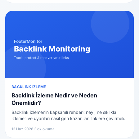
BACKLINK İZLEME
Backlink İzleme Nedir ve Neden
Önemlidir?
Backlink izlemenin kapsamlı rehberi: neyi, ne sıklıkla
izlemeli ve uyarıları nasıl geri kazanılan linklere çevirmeli.
13 Haz 2026
·
3 dk okuma