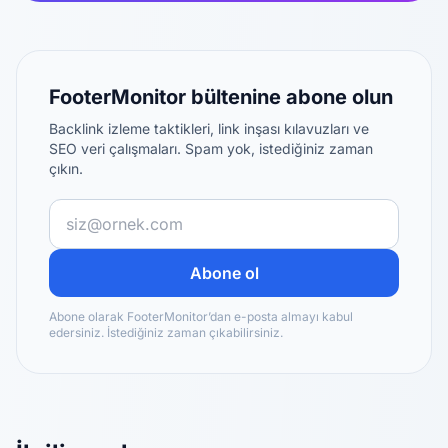
FooterMonitor bültenine abone olun
Backlink izleme taktikleri, link inşası kılavuzları ve
SEO veri çalışmaları. Spam yok, istediğiniz zaman
çıkın.
Abone ol
Abone olarak FooterMonitor’dan e-posta almayı kabul
edersiniz. İstediğiniz zaman çıkabilirsiniz.