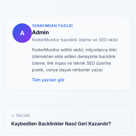
TARAFINDAN YAZILDI
Admin
A
FooterMonitor backlink izleme ve SEO ekibi
FooterMonitor editör ekibi; milyonlarca linki
izlemekten elde edilen deneyimle backlink
izleme, link inşası ve teknik SEO üzerine
pratik, veriye dayalı rehberler yazar.
Tüm yazıları gör
← ÖNCEKI
Kaybedilen Backlinkler Nasıl Geri Kazanılır?