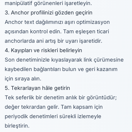
manipülatif görünenleri işaretleyin.
3. Anchor profilinizi gözden geçirin
Anchor text dağılımınızı
aşırı optimizasyon
açısından kontrol edin. Tam eşleşen ticari
anchorlarda ani artış bir uyarı işaretidir.
4. Kayıpları ve riskleri belirleyin
Son denetiminizle kıyaslayarak
link çürümesine
kaybedilen bağlantıları bulun ve
geri kazanım
için sıraya alın.
5. Tekrarlayan hâle getirin
Tek seferlik bir denetim anlık bir görüntüdür;
değer tekrardan gelir. Tam kapsam için
periyodik denetimleri sürekli
izlemeyle
birleştirin.