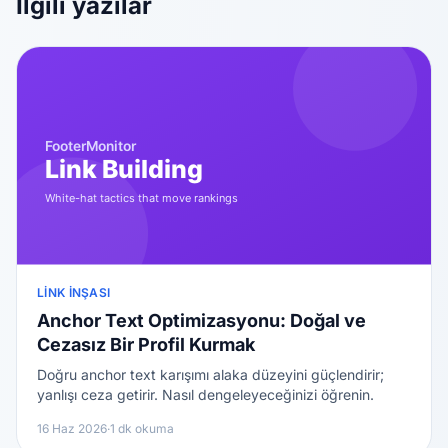
İlgili yazılar
LINK İNŞASI
Anchor Text Optimizasyonu: Doğal ve
Cezasız Bir Profil Kurmak
Doğru anchor text karışımı alaka düzeyini güçlendirir;
yanlışı ceza getirir. Nasıl dengeleyeceğinizi öğrenin.
16 Haz 2026
·
1 dk okuma