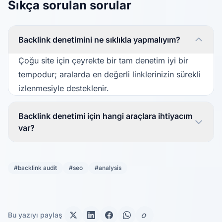
Sıkça sorulan sorular
Backlink denetimini ne sıklıkla yapmalıyım?
Çoğu site için çeyrekte bir tam denetim iyi bir
tempodur; aralarda en değerli linklerinizin sürekli
izlenmesiyle desteklenir.
Backlink denetimi için hangi araçlara ihtiyacım
var?
#backlink audit
#seo
#analysis
Bu yazıyı paylaş