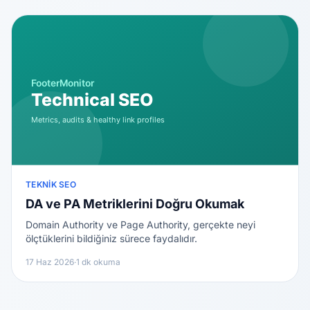
TEKNIK SEO
DA ve PA Metriklerini Doğru Okumak
Domain Authority ve Page Authority, gerçekte neyi
ölçtüklerini bildiğiniz sürece faydalıdır.
17 Haz 2026
·
1 dk okuma