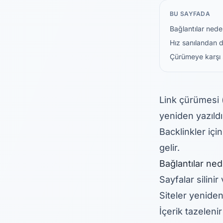
BU SAYFADA
Bağlantılar nede
Hız sanılandan 
Çürümeye karşı
Link çürümesi (
yeniden yazıld
Backlinkler içi
gelir.
Bağlantılar ned
Sayfalar silini
Siteler yeniden
İçerik tazelenir