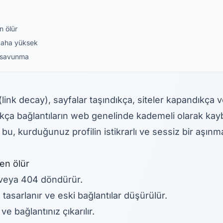
n ölür
daha yüksek
 savunma
link decay), sayfalar taşındıkça, siteler kapandıkça v
ıkça bağlantıların web genelinde kademeli olarak kay
n bu, kurduğunuz profilin istikrarlı ve sessiz bir aşın
en ölür
r veya 404 döndürür.
 tasarlanır ve eski bağlantılar düşürülür.
 ve bağlantınız çıkarılır.