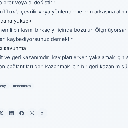
 erer veya el değiştirir.
ollow
’a çevrilir veya yönlendirmelerin arkasına alınır
n daha yüksek
nemli bir kısmı birkaç yıl içinde bozulur. Ölçmüyorsan
eri kaybediyorsunuz demektir.
şı savunma
 ve geri kazanımdır: kayıpları erken yakalamak için 
n bağlantıları geri kazanmak için bir
geri kazanım sü
ecay
#backlinks