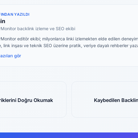
INDAN YAZILDI
in
rMonitor backlink izleme ve SEO ekibi
Monitor editör ekibi; milyonlarca linki izlemekten elde edilen deneyi
, link inşası ve teknik SEO üzerine pratik, veriye dayalı rehberler yaz
azıları gör
iklerini Doğru Okumak
Kaybedilen Backlin