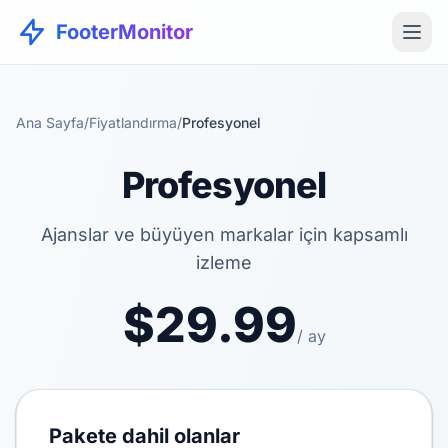
FooterMonitor
Ana Sayfa
/
Fiyatlandırma
/
Profesyonel
Profesyonel
Ajanslar ve büyüyen markalar için kapsamlı
izleme
$29.99
/ ay
Pakete dahil olanlar