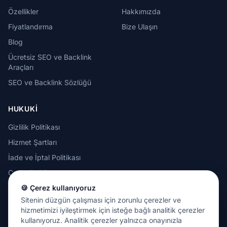
Özellikler
Hakkımızda
Fiyatlandırma
Bize Ulaşın
Blog
Ücretsiz SEO ve Backlink
Araçları
SEO ve Backlink Sözlüğü
HUKUKI
Gizlilik Politikası
Hizmet Şartları
İade ve İptal Politikası
Çerez Politikası
Kabul Edilebilir Kullanım
🍪 Çerez kullanıyoruz
Politikası
Sitenin düzgün çalışması için zorunlu çerezler ve
hizmetimizi iyileştirmek için isteğe bağlı analitik çerezler
kullanıyoruz. Analitik çerezler yalnızca onayınızla