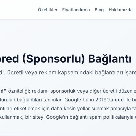
Özellikler
Fiyatlandırma
Blog
Hakkımızda
red (Sponsorlu) Bağlantı
, ücretli veya reklam kapsamındaki bağlantıları işare
ed"
özniteliği; reklam, sponsorluk veya diğer ücretli düzenl
urulan bağlantıları tanımlar. Google bunu 2019’da
ugc
ile bi
ntıları etiketlemek için daha kesin yollar sunmak amacıyla tan
kullanmak, bir siteyi Google’ın bağlantı spam politikalarıyla 