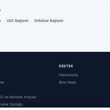
R
ı
UGC Bağlantı
Dofollow Bağlantı
DESTEK
Hakkımızda
rma
Bize Ulaşın
EO ve Backlink Araçları
klink Sözlüğü