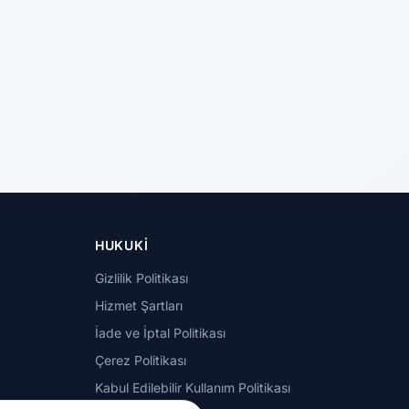
HUKUKI
Gizlilik Politikası
Hizmet Şartları
İade ve İptal Politikası
Çerez Politikası
Kabul Edilebilir Kullanım Politikası