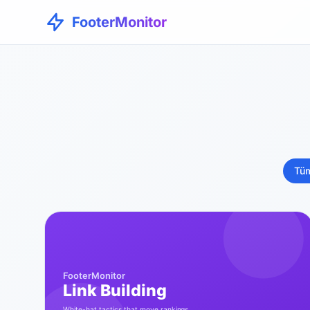
FooterMonitor
Tüm