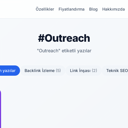
Özellikler
Fiyatlandırma
Blog
Hakkımızda
#Outreach
"Outreach" etiketli yazılar
 yazılar
Backlink İzleme
(5)
Link İnşası
(2)
Teknik SE