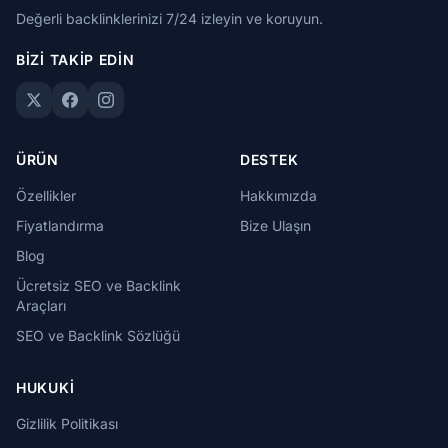
Değerli backlinklerinizi 7/24 izleyin ve koruyun.
BIZI TAKIP EDIN
ÜRÜN
DESTEK
Özellikler
Hakkımızda
Fiyatlandırma
Bize Ulaşın
Blog
Ücretsiz SEO ve Backlink
Araçları
SEO ve Backlink Sözlüğü
HUKUKI
Gizlilik Politikası