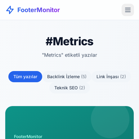
FooterMonitor
#Metrics
"Metrics" etiketli yazılar
Tüm yazılar
Backlink İzleme
(5)
Link İnşası
(2)
Teknik SEO
(2)