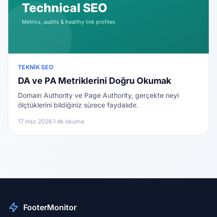
TEKNIK SEO
DA ve PA Metriklerini Doğru Okumak
Domain Authority ve Page Authority, gerçekte neyi
ölçtüklerini bildiğiniz sürece faydalıdır.
17 Haz 2026
·
1 dk okuma
FooterMonitor