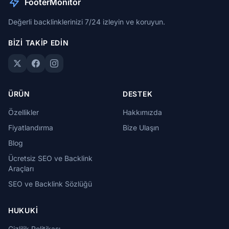
FooterMonitor
Değerli backlinklerinizi 7/24 izleyin ve koruyun.
BIZI TAKIP EDIN
ÜRÜN
DESTEK
Özellikler
Hakkımızda
Fiyatlandırma
Bize Ulaşın
Blog
Ücretsiz SEO ve Backlink
Araçları
SEO ve Backlink Sözlüğü
HUKUKI
Gizlilik Politikası