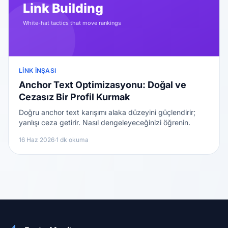
LINK İNŞASI
Anchor Text Optimizasyonu: Doğal ve
Cezasız Bir Profil Kurmak
Doğru anchor text karışımı alaka düzeyini güçlendirir;
yanlışı ceza getirir. Nasıl dengeleyeceğinizi öğrenin.
16 Haz 2026
·
1 dk okuma