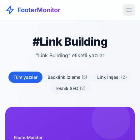
FooterMonitor
#Link Building
"Link Building" etiketli yazılar
Tüm yazılar
Backlink İzleme
(5)
Link İnşası
(2)
Teknik SEO
(2)