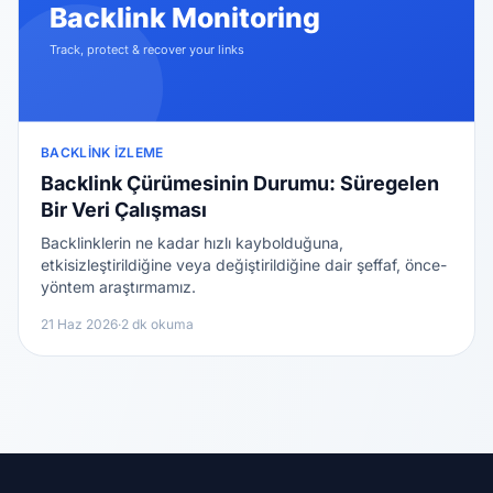
BACKLINK İZLEME
Backlink Çürümesinin Durumu: Süregelen
Bir Veri Çalışması
Backlinklerin ne kadar hızlı kaybolduğuna,
etkisizleştirildiğine veya değiştirildiğine dair şeffaf, önce-
yöntem araştırmamız.
21 Haz 2026
·
2 dk okuma