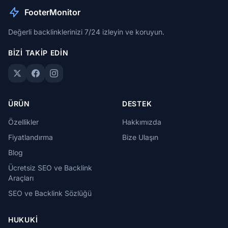
FooterMonitor
Değerli backlinklerinizi 7/24 izleyin ve koruyun.
BIZI TAKIP EDIN
ÜRÜN
DESTEK
Özellikler
Hakkımızda
Fiyatlandırma
Bize Ulaşın
Blog
Ücretsiz SEO ve Backlink
Araçları
SEO ve Backlink Sözlüğü
HUKUKI