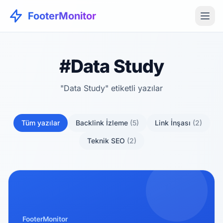
FooterMonitor
#Data Study
"Data Study" etiketli yazılar
Tüm yazılar
Backlink İzleme
(5)
Link İnşası
(2)
Teknik SEO
(2)